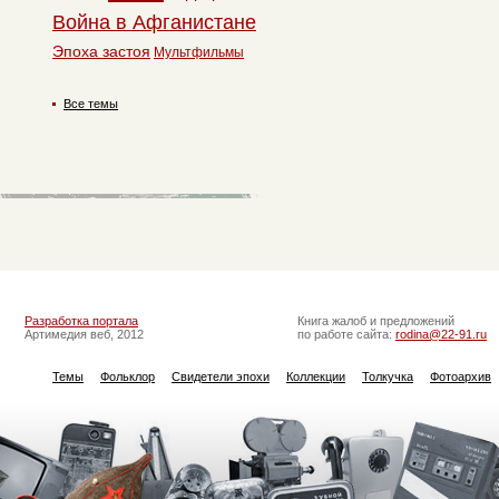
Война в Афганистане
Эпоха застоя
Мультфильмы
Все темы
Разработка портала
Книга жалоб и предложений
Артимедия веб, 2012
по работе сайта:
rodina@22-91.ru
Темы
Фольклор
Свидетели эпохи
Коллекции
Толкучка
Фотоархив