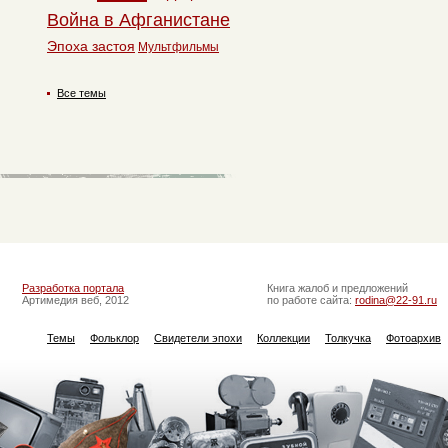
Война в Афганистане
Эпоха застоя
Мультфильмы
Все темы
Разработка портала
Книга жалоб и предложений
Артимедия веб, 2012
по работе сайта:
rodina@22-91.ru
Темы
Фольклор
Свидетели эпохи
Коллекции
Толкучка
Фотоархив