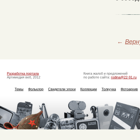
←
Верн
Разработка портала
Книга жалоб и предложений
Артимедия веб, 2012
по работе сайта:
rodina@22-91.ru
Темы
Фольклор
Свидетели эпохи
Коллекции
Толкучка
Фотоархив