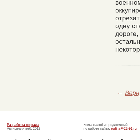
военном
оккупир
отрезат
одну с
дороге,
остальн
некотор
←
Верн
Разработка портала
Книга жалоб и предложений
Артимедия веб, 2012
по работе сайта:
rodina@22-91.ru