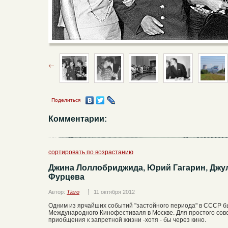
Поделиться
Комментарии:
сортировать по возрастанию
Джина Лоллобриджида, Юрий Гагарин, Джул
Фурцева
Автор:
Tiero
11 октября 2012
Одним из ярчайших событий "застойного периода" в СССР 
Международного Кинофестиваля в Москве. Для простого сове
приобщения к запретной жизни -хотя - бы через кино.