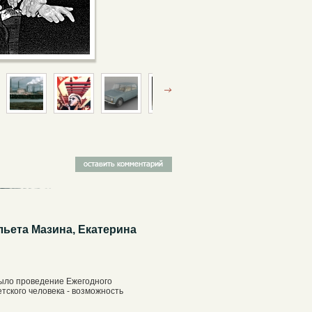
ьета Мазина, Екатерина
было проведение Ежегодного
тского человека - возможность