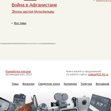
Война в Афганистане
Эпоха застоя
Мультфильмы
Все темы
Разработка портала
Книга жалоб и предложений
Артимедия веб, 2012
по работе сайта:
rodina@22-91.ru
Темы
Фольклор
Свидетели эпохи
Коллекции
Толкучка
Фотоархив