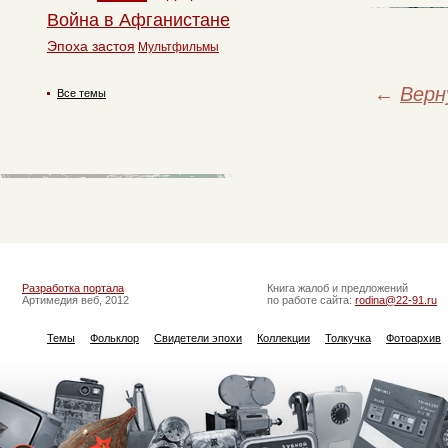
Война в Афганистане
Эпоха застоя
Мультфильмы
←
Верн
Все темы
Разработка портала
Книга жалоб и предложений
Артимедия веб, 2012
по работе сайта:
rodina@22-91.ru
Темы
Фольклор
Свидетели эпохи
Коллекции
Толкучка
Фотоархив