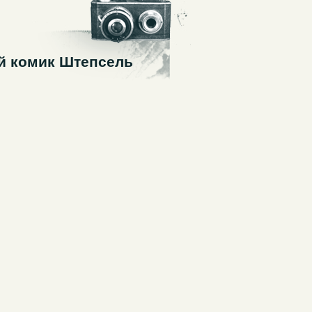
ий комик Штепсель