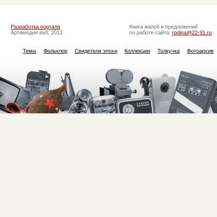
Разработка портала
Книга жалоб и предложений
Артимедия веб, 2012
по работе сайта:
rodina@22-91.ru
Темы
Фольклор
Свидетели эпохи
Коллекции
Толкучка
Фотоархив