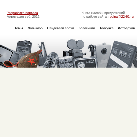
Разработка портала
Книга жалоб и предложений
Артимедия веб, 2012
по работе сайта:
rodina@22-91.ru
Темы
Фольклор
Свидетели эпохи
Коллекции
Толкучка
Фотоархив